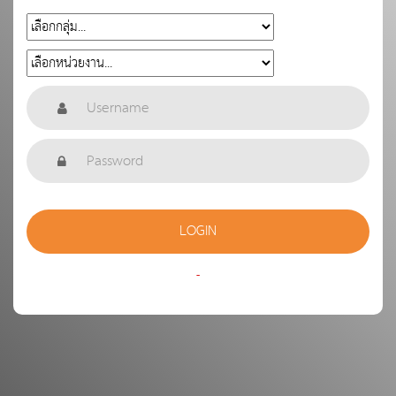
LOGIN
-